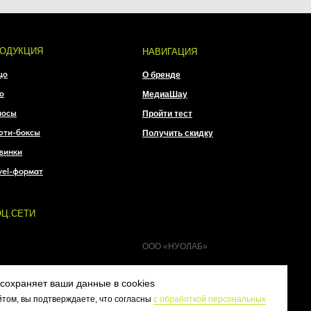
ООО «НУОЛАБ»
сохраняет ваши данные в cookies
том, вы подтверждаете, что согласны
с обработкой персональных