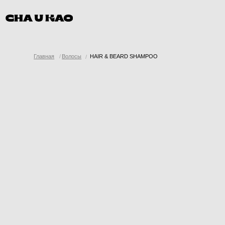
Главная
/
Волосы
HAIR & BEARD SHAMPOO
/