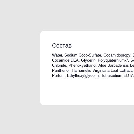
Chloride, Phenoxyethanol, Aloe Barbadensis Leaf Juice,
Panthenol, Hamamelis Virginiana Leaf Extract, Citric Aci
Parfum, Ethylhexylglycerin, Tetrasodium EDTA.