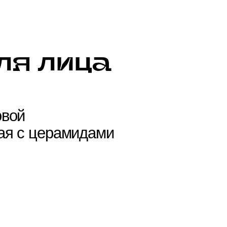
с церамидами