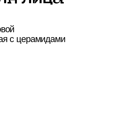
с церамидами