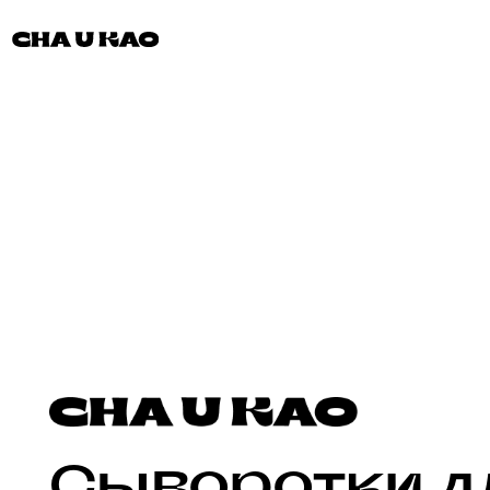
Сыворотки для
от CHA U KAO