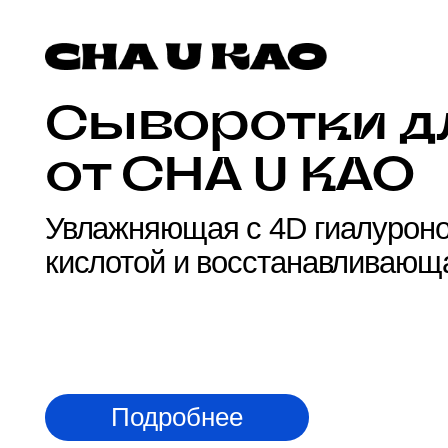
от CHA U KAO
Увлажняющая с 4D гиалуроновой
кислотой и восстанавливающая 
Подробнее