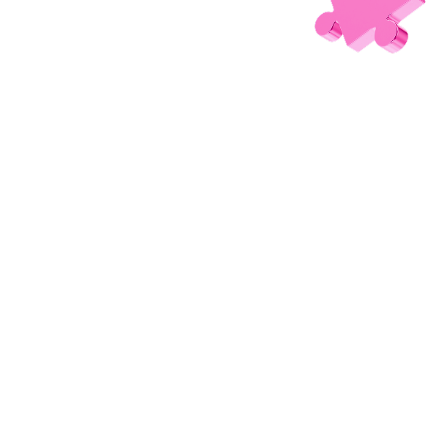
CHA U MUST GO ON!